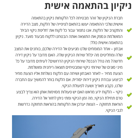
ניקיון בהתאמה אישית
חברת הניקיון של זוהר מבטיחה לכל הלקוחות ניקיון בהתאמה
אישית.שלבי ההתאמה יעשו בהתאם לציפייה של הלקוח, מצב הדירה
והתקציב של הלקוח. אנו נתפור עבור כל לקוח את 'חליפת ניקוי הבית'
המושלמת ונספק את התוצאה אותה הבטחנו ללקוח מבעוד מועד. ניקיון
בהתאמה אישית כולל:
אבחון – אחד המומחים שלנו מגיעים אל הדירה שלכם, בוחנים את המצב
שלה ומחליטים מה יכלול שירות הניקיון שלה. האם מדובר על ניקיון דירה
חדשה? מה גודל הנכס? שירותי הניקיון הדרושים? לעיתים מדובר על כל
מיני סוגים של שירותי ניקוי שמבטיחים תוצאה ריחנית ומושלמת.
הצעת מחיר – לאחר האבחון ושיחה עם הלקוח נשלחת אליו הצעת מחיר
לביצוע עבודת ניקיון דירות יסודית. אם הלקוח בוחר להמשיך עם החברה
שלנו, נקבע תאריך ושעה לפעולת הניקוי.
ניקוי – הלקוח ידע מראש האם יש פעולות מסוימות אותן הוא צריך לבצע
טרם תחילת הניקוי, מה זמן הניקוי ומתי ניתן לחזור אל הדירה.
הוראות תחזוקה – הצוות יעדכן את הלקוחות בהוראות תחזוקה נדרשות
לגבי הניקוי.